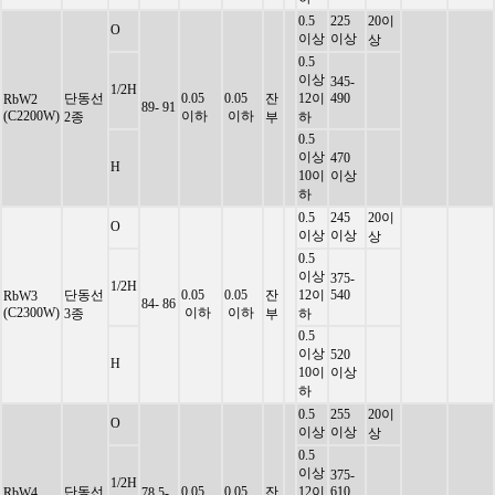
0.5
225
20이
O
이상
이상
상
0.5
이상
345-
1/2H
단동선
0.05
0.05
잔
12이
490
RbW2
89- 91
(C2200W)
이하
이하
2종
부
하
0.5
이상
470
H
10이
이상
하
0.5
245
20이
O
이상
이상
상
0.5
이상
375-
1/2H
단동선
0.05
0.05
잔
12이
540
RbW3
84- 86
(C2300W)
이하
이하
3종
부
하
0.5
이상
520
H
10이
이상
하
0.5
255
20이
O
이상
이상
상
0.5
이상
375-
1/2H
단동선
0.05
0.05
잔
12이
610
RbW4
78.5-