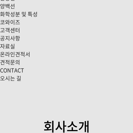
양백선
화학성분 및 특성
코와이즈
고객센터
공지사항
자료실
온라인견적서
견적문의
CONTACT
오시는 길
회사소개