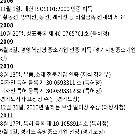
2006
11월 1일
. 대한 ISO9001:2000 인증 획득
"황동선, 양백선, 동선, 쾌삭선 등 비철금속 선재의 제조"
2008
10월 20일
. 상표등록 제 40-0765701호 (특허청)
2009
6월 3일
. 경영혁신형 중소기업 인증 획득 (경기지방중소기
청)
2010
8월 13일
. 부품,소재 전문기업 인증 (지식 경제부)
디자인 특허 등록 제 30-0593311 호 (특허청)
디자인 특허 등록 제 30-0593312 호 (특허청)
경기도지사 표창장 수상 (경기도청)
12월 31일
. 2010년 일하는 보람 일터상 수상 (의왕시청)
2011
8월 17일
. 특허 등록 제 10-1058914 호 (특허청)
9월 1일
. 경기도 유망중소기업 선정 (경기도청)