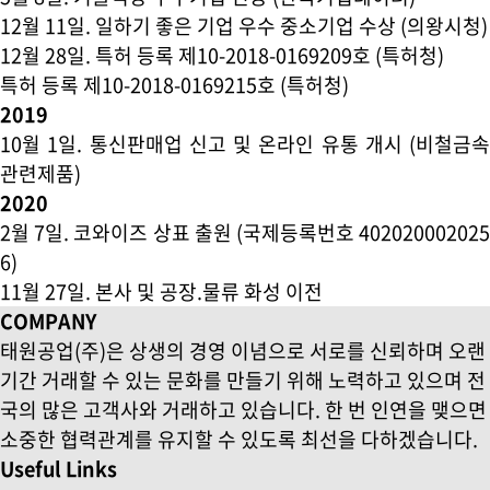
12월 11일
. 일하기 좋은 기업 우수 중소기업 수상 (의왕시청)
12월 28일
. 특허 등록 제10-2018-0169209호 (특허청)
특허 등록 제10-2018-0169215호 (특허청)
2019
10월 1일
. 통신판매업 신고 및 온라인 유통 개시 (비철금속
관련제품)
2020
2월 7일
. 코와이즈 상표 출원 (국제등록번호 40202000202
6)
11월 27일
. 본사 및 공장.물류 화성 이전
COMPANY
태원공업(주)은 상생의 경영 이념으로 서로를 신뢰하며 오랜
기간 거래할 수 있는 문화를 만들기 위해 노력하고 있으며 전
국의 많은 고객사와 거래하고 있습니다. 한 번 인연을 맺으면
소중한 협력관계를 유지할 수 있도록 최선을 다하겠습니다.
Useful Links