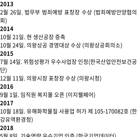
2013
2월 26일
. 법무부 범죄예방 표창장 수상 (법죄예방안양협의
회)
2014
10월 21일
. 현 생산공장 증축
10월 24일
. 의왕상공 경영대상 수상 (의왕상공회의소)
2015
7월 14일
. 위험성평가 우수사업장 인정(한국산업안전보건공
단)
12월 11일
. 의왕시장 표창장 수상 (의왕시청)
2016
9월 1일
. 임직원 복지몰 오픈 (이지웰페어)
2017
10월 18일
. 유해화학물질 사용업 허가 제 105-170082호 (
강유역환경청)
2018
5월 8일
. 기술역량 우수기업 인증 (한국기업데이터)